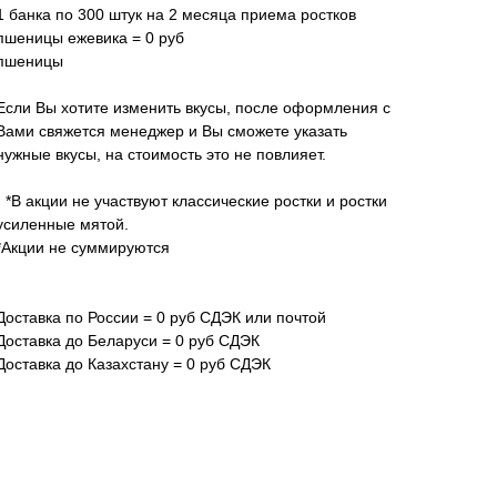
1 банка по 300 штук на 2 месяца приема ростков
пшеницы ежевика = 0 руб
пшеницы
Если Вы хотите изменить вкусы, после оформления с
Вами свяжется менеджер и Вы сможете указать
нужные вкусы, на стоимость это не повлияет.
❗️
*В акции не участвуют классические ростки и ростки
усиленные мятой.
*Акции не суммируются
Доставка по России = 0 руб СДЭК или почтой
Доставка до Беларуси = 0 руб СДЭК
Доставка до Казахстану = 0 руб СДЭК