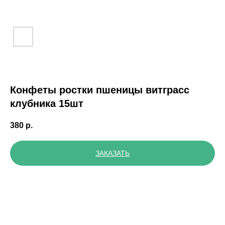
Конфеты ростки пшеницы витграсс
клубника 15шт
380
р.
ЗАКАЗАТЬ