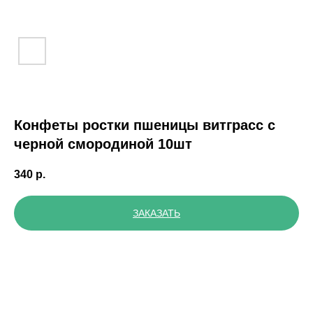
Конфеты ростки пшеницы витграсс с
черной смородиной 10шт
340
р.
ЗАКАЗАТЬ